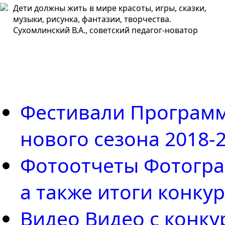
Дети должны жить в мире красоты, игры, сказки,
музыки, рисунка, фантазии, творчества.
Сухомлинский В.А., советский педагог-новатор
Фестивали
Программ
нового сезона 2018-
Фотоотчеты
Фотогра
а также итоги конку
Видео
Видео с конку